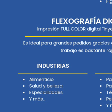
Fi
FLEXOGRAFÍA DI
Impresión FULL COLOR digital “Iny
Es ideal para grandes pedidos gracias 
trabajo es bastante rá
INDUSTRIAS
Alimenticio
Pa
Salud y belleza
Pa
Especialidades
Té
Y más…
Pe
Y 