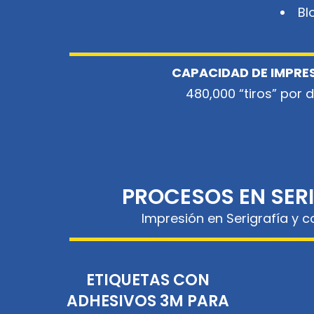
Bl
CAPACIDAD DE IMPRE
480,000 “tiros” por d
PROCESOS EN SER
Impresión en Serigrafía y c
ETIQUETAS CON
ADHESIVOS 3M PARA