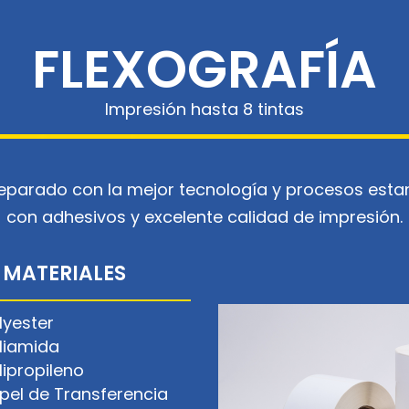
FLEXOGRAFÍA
Impresión hasta 8 tintas
reparado con la mejor tecnología y procesos esta
con adhesivos y excelente calidad de impresión.
MATERIALES
lyester
liamida
lipropileno
pel de Transferencia