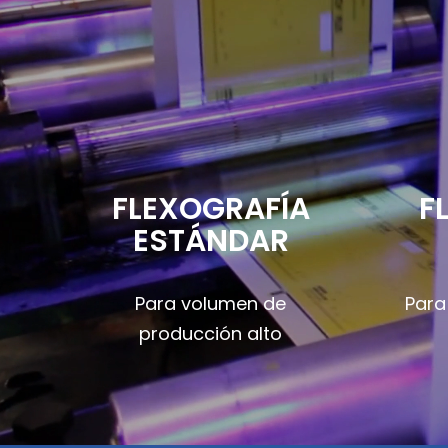
FLEXOGRAFÍA
F
ESTÁNDAR
Para volumen de
Para
producción alto