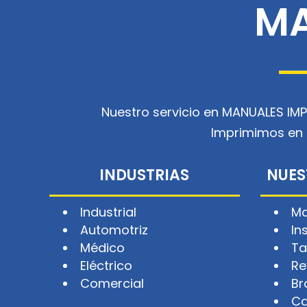
MA
Nuestro servicio en MANUALES IMP
Imprimimos en c
INDUSTRIAS
NUES
Industrial
Ma
Automotriz
In
Médico
Ta
Eléctrico
Re
Comercial
Br
Ca