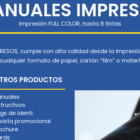
NUALES IMPRE
Impresión FULL COLOR, hasta 8 tintas
RESOS, cumple con alta calidad desde la impresi
ualquier formato de papel, cartón “film” o materi
TROS PRODUCTOS
nuales
structivos
gs de identi.
vista promocional
ochure
rds