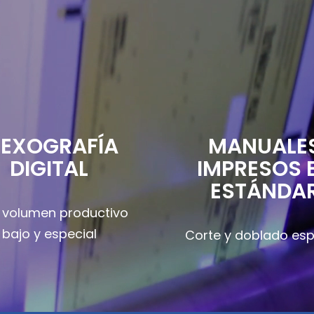
LEXOGRAFÍA
MANUALE
DIGITAL
IMPRESOS 
ESTÁNDA
 volumen productivo
bajo y especial
Corte y doblado esp